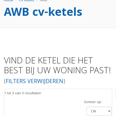
Home
CV Ketels
AWB
AWB cv-ketels
VIND DE KETEL DIE HET
BEST BIJ UW WONING PAST!
(
FILTERS VERWIJDEREN
)
1 tot 3 van 3 resultaten
Sorteer op: