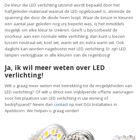
De kleur die LED verlichting uitzend wordt bepaald door het
halfgeleider-materiaal waaruit de LED opgebouwd is, alsmede de
spanning die door de diode heen loopt. Waar de keuze in kleuren
een aantal jaar geleden nog vrij beperkt was, is het inmiddels
mogelijk om elke kleur te creëren. Geeft u bijvoorbeeld de
voorkeur aan een normale witte verlichting, dan kunt u kiezen
tussen neutraal wit, koel wit, warm wit en extra warm wit. Ook
daglicht kan worden nagebootst met LED verlichting. Er zijn LED
lampen verkrijgbaar in alle kleuren van de regenboog!
Ja, ik wil meer weten over LED
verlichting!
Wilt u graag meer weten met betrekking tot de mogelijkheden van
LED verlichting? Of wilt u direct een vrijblijvende offerte aanvragen
voor het plaatsen van LED verlichting in uw woning of
bedrijfspand? Neem dan
contact
op met DGI Installaties in
Apeldoorn. We helpen u graag verder!