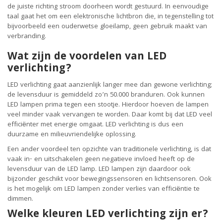
de juiste richting stroom doorheen wordt gestuurd. In eenvoudige
taal gaat het om een elektronische lichtbron die, in tegenstelling tot
bijvoorbeeld een ouderwetse gloeilamp, geen gebruik maakt van
verbranding.
Wat zijn de voordelen van LED
verlichting?
LED verlichting gaat aanzienlijk langer mee dan gewone verlichting;
de levensduur is gemiddeld zo’n 50.000 branduren. Ook kunnen
LED lampen prima tegen een stootje. Hierdoor hoeven de lampen
veel minder vaak vervangen te worden. Daar komt bij dat LED veel
efficiënter met energie omgaat. LED verlichting is dus een
duurzame en milieuvriendelijke oplossing.
Een ander voordeel ten opzichte van traditionele verlichting, is dat
vaak in- en uitschakelen geen negatieve invloed heeft op de
levensduur van de LED lamp. LED lampen zijn daardoor ook
bijzonder geschikt voor bewegingssensoren en lichtsensoren. Ook
is het mogelijk om LED lampen zonder verlies van efficiëntie te
dimmen.
Welke kleuren LED verlichting zijn er?