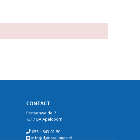
CONTACT
Prinsenweide 7
7317 BA Apeldoorn
055 - 843 02 50
info@dginstallaties.nl