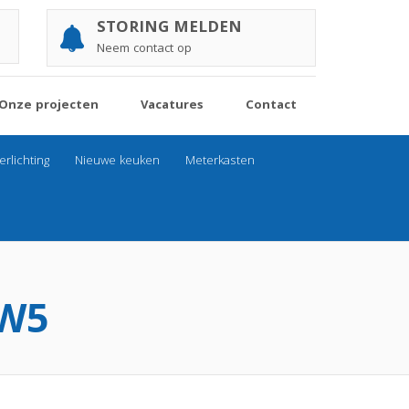
STORING MELDEN
Neem contact op
Onze projecten
Vacatures
Contact
rlichting
Nieuwe keuken
Meterkasten
CW5