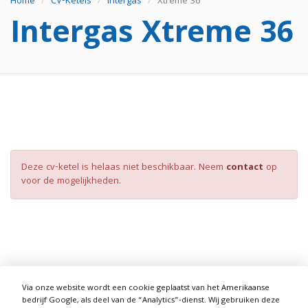
Home
CV-Ketels
Intergas
Xtreme 36
Intergas Xtreme 36
Deze cv-ketel is helaas niet beschikbaar. Neem
contact
op
voor de mogelijkheden.
Via onze website wordt een cookie geplaatst van het Amerikaanse
bedrijf Google, als deel van de “Analytics”-dienst. Wij gebruiken deze