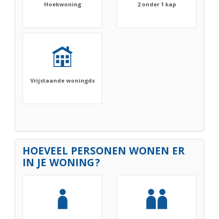
Hoekwoning
2 onder 1 kap
Vrijstaande woningds
HOEVEEL PERSONEN WONEN ER
IN JE WONING?