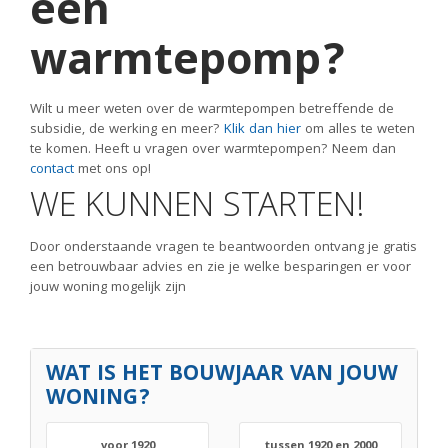
een
warmtepomp?
Wilt u meer weten over de warmtepompen betreffende de
subsidie, de werking en meer?
Klik dan hier
om alles te weten
te komen. Heeft u vragen over warmtepompen? Neem dan
contact
met ons op!
WE KUNNEN STARTEN!
Door onderstaande vragen te beantwoorden ontvang je gratis
een betrouwbaar advies en zie je welke besparingen er voor
jouw woning mogelijk zijn
WAT IS HET BOUWJAAR VAN JOUW
WONING?
voor 1920
tussen 1920 en 2000