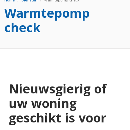
Home
Diensten
Warmtepomp check
Warmtepomp
check
Nieuwsgierig of
uw woning
geschikt is voor