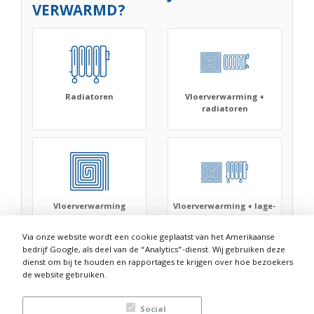
VERWARMD?
Radiatoren
Vloerverwarming +
radiatoren
Vloerverwarming
Vloerverwarming + lage-
temperatuur radiatoren
Via onze website wordt een cookie geplaatst van het Amerikaanse
bedrijf Google, als deel van de “Analytics”-dienst. Wij gebruiken deze
dienst om bij te houden en rapportages te krijgen over hoe bezoekers
de website gebruiken.
WELKE VOORZIENINGEN ZIJN
Social